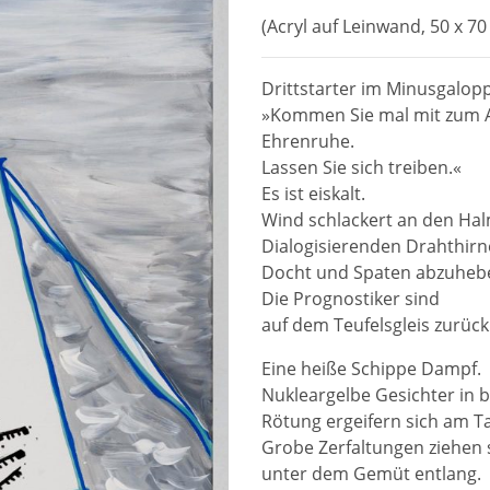
(Acryl auf Leinwand, 50 x 7
Drittstarter im Minusgalopp
»Kommen Sie mal mit zum 
Ehrenruhe.
Lassen Sie sich treiben.«
Es ist eiskalt.
Wind schlackert an den Ha
Dialogisierenden Drahthirn
Docht und Spaten abzuheb
Die Prognostiker sind
auf dem Teufelsgleis zurück
Eine heiße Schippe Dampf.
Nukleargelbe Gesichter in 
Rötung ergeifern sich am T
Grobe Zerfaltungen ziehen 
unter dem Gemüt entlang.