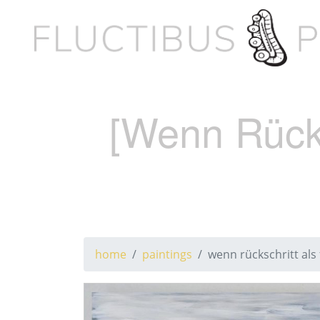
[Wenn Rücksc
home
paintings
wenn rückschritt als f