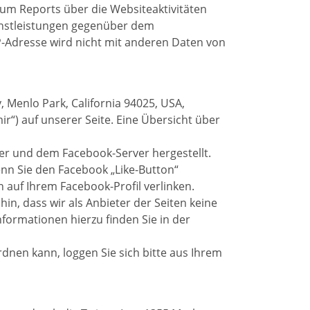
um Reports über die Websiteaktivitäten
nstleistungen gegenüber dem
P-Adresse wird nicht mit anderen Daten von
 Menlo Park, California 94025, USA,
r“) auf unserer Seite. Eine Übersicht über
er und dem Facebook-Server hergestellt.
enn Sie den Facebook „Like-Button“
 auf Ihrem Facebook-Profil verlinken.
, dass wir als Anbieter der Seiten keine
formationen hierzu finden Sie in der
nen kann, loggen Sie sich bitte aus Ihrem