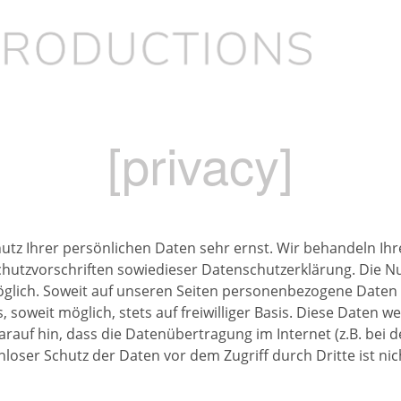
[privacy]
hutz Ihrer persönlichen Daten sehr ernst. Wir behandeln I
utzvorschriften sowiedieser Datenschutzerklärung. Die Nut
ich. Soweit auf unseren Seiten personenbezogene Daten (b
, soweit möglich, stets auf freiwilliger Basis. Diese Date
arauf hin, dass die Datenübertragung im Internet (z.B. bei
nloser Schutz der Daten vor dem Zugriff durch Dritte ist nic