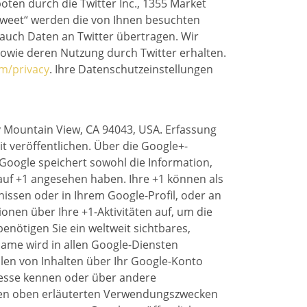
ten durch die Twitter Inc., 1355 Market
-Tweet“ werden die von Ihnen besuchten
auch Daten an Twitter übertragen. Wir
 sowie deren Nutzung durch Twitter erhalten.
om/privacy
. Ihre Datenschutzeinstellungen
y Mountain View, CA 94043, USA. Erfassung
t veröffentlichen. Über die Google+-
 Google speichert sowohl die Information,
n auf +1 angesehen haben. Ihre +1 können als
ssen oder in Ihrem Google-Profil, oder an
onen über Ihre +1-Aktivitäten auf, um die
nötigen Sie ein weltweit sichtbares,
Name wird in allen Google-Diensten
len von Inhalten über Ihr Google-Konto
dresse kennen oder über andere
 den oben erläuterten Verwendungszwecken