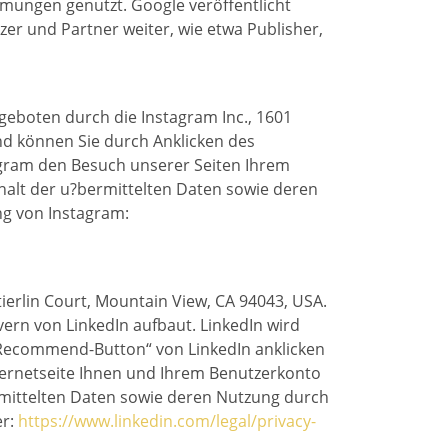
mungen genutzt. Google veröffentlicht
zer und Partner weiter, wie etwa Publisher,
eboten durch die Instagram Inc., 1601
ind können Sie durch Anklicken des
tagram den Besuch unserer Seiten Ihrem
nhalt der u?bermittelten Daten sowie deren
ng von Instagram:
ierlin Court, Mountain View, CA 94043, USA.
vern von LinkedIn aufbaut. LinkedIn wird
 „Recommend-Button“ von LinkedIn anklicken
Internetseite Ihnen und Ihrem Benutzerkonto
ermittelten Daten sowie deren Nutzung durch
er:
https://www.linkedin.com/legal/privacy-