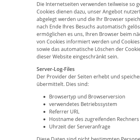
Die Internetseiten verwenden teilweise so 
Cookies dienen dazu, unser Angebot nutzerfr
abgelegt werden und die Ihr Browser speich
nach Ende Ihres Besuchs automatisch gelösc
ermöglichen es uns, Ihren Browser beim nä
von Cookies informiert werden und Cookies 
sowie das automatische Löschen der Cookies
dieser Website eingeschränkt sein.
Server-Log-Files
Der Provider der Seiten erhebt und speiche
übermittelt. Dies sind:
Browsertyp und Browserversion
verwendetes Betriebssystem
Referrer URL
Hostname des zugreifenden Rechners
Uhrzeit der Serveranfrage
Diese Daten sind nicht bestimmten Person