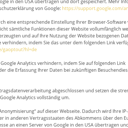
oogle in den USA übertragen und dort gespeichert. Mehr 
enschutzerklärung von Google:
https://support.google.com/a
ch eine entsprechende Einstellung Ihrer Browser-Software 
s nicht sämtliche Funktionen dieser Website vollumfänglich
erzeugten und auf Ihre Nutzung der Website bezogenen Daten
e verhindern, indem Sie das unter dem folgenden Link verf
ge/gaoptout?hl=de
 Google Analytics verhindern, indem Sie auf folgenden Link
, der die Erfassung Ihrer Daten bei zukünftigen Besuchendie
ftragsdatenverarbeitung abgeschlossen und setzen die st
oogle Analytics vollständig um.
P-Anonymisierung“ auf dieser Webseite. Dadurch wird Ihre I
der in anderen Vertragsstaaten des Abkommens über den Eu
resse an einen Server von Google in den USA übertragen und