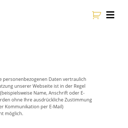
hre personenbezogenen Daten vertraulich
zung unserer Webseite ist in der Regel
eispielsweise Name, Anschrift oder E-
n werden ohne Ihre ausdrückliche Zustimmung
 der Kommunikation per E-Mail)
ht möglich.