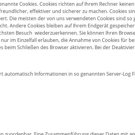
genannte Cookies. Cookies richten auf Ihrem Rechner keinen
eundlicher, effektiver und sicherer zu machen. Cookies sin
ert. Die meisten der von uns verwendeten Cookies sind so 
ht. Andere Cookies bleiben auf Ihrem Endgerät gespeichert,
chsten Besuch wiederzuerkennen. Sie können Ihren Browser 
nur im Einzelfall erlauben, die Annahme von Cookies für be
 beim Schließen des Browser aktivieren. Bei der Deaktivier
rt automatisch Informationen in so genannten Server-Log Fi
en zuordenbar. Eine Zusammenführung dieser Daten mit an