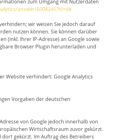
Informationen zum Umgang mit Nutzerdaten
nalytics/answer/6004245?hl=de
verhindern; wir weisen Sie jedoch darauf
 werden nutzen können. Sie können darüber
 (inkl. Ihrer IP-Adresse) an Google sowie
ügbare Browser Plugin herunterladen und
ser Website verhindert: Google Analytics
rengen Vorgaben der deutschen
P-Adresse von Google jedoch innerhalb von
ropäischen Wirtschaftsraum zuvor gekürzt.
 dort gekürzt. Im Auftrag des Betreibers