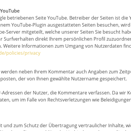
n YouTube
e betriebenen Seite YouTube. Betreiber der Seiten ist die 
einem YouTube-Plugin ausgestatteten Seiten besuchen, wird
e-Server mitgeteilt, welche unserer Seiten Sie besucht ha
r Surfverhalten direkt Ihrem persönlichen Profil zuzuordne
. Weitere Informationen zum Umgang von Nutzerdaten find
de/policies/privacy
te werden neben Ihrem Kommentar auch Angaben zum Zeitpu
 posten, der von Ihnen gewählte Nutzername gespeichert.
-Adressen der Nutzer, die Kommentare verfassen. Da wir K
Daten, um im Falle von Rechtsverletzungen wie Beleidigung
t und zum Schutz der Übertragung vertraulicher Inhalte, wie