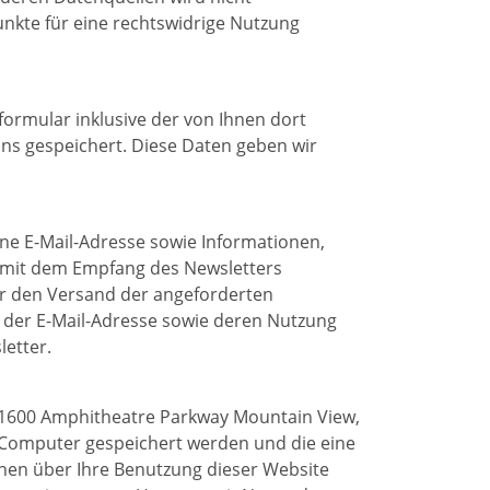
nkte für eine rechtswidrige Nutzung
rmular inklusive der von Ihnen dort
ns gespeichert. Diese Daten geben wir
ne E-Mail-Adresse sowie Informationen,
d mit dem Empfang des Newsletters
ür den Versand der angeforderten
n, der E-Mail-Adresse sowie deren Nutzung
letter.
., 1600 Amphitheatre Parkway Mountain View,
m Computer gespeichert werden und die eine
nen über Ihre Benutzung dieser Website