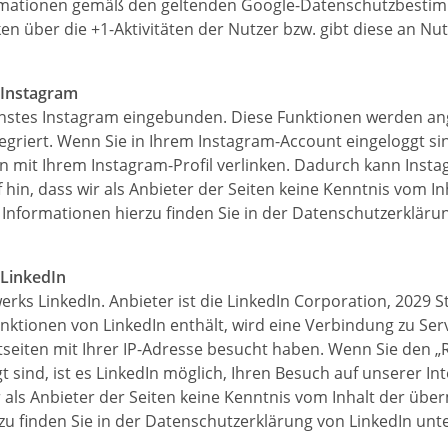
ormationen gemäß den geltenden Google-Datenschutzbestim
 über die +1-Aktivitäten der Nutzer bzw. gibt diese an Nut
 Instagram
enstes Instagram eingebunden. Diese Funktionen werden ang
tegriert. Wenn Sie in Ihrem Instagram-Account eingeloggt s
en mit Ihrem Instagram-Profil verlinken. Dadurch kann Ins
hin, dass wir als Anbieter der Seiten keine Kenntnis vom I
Informationen hierzu finden Sie in der Datenschutzerkläru
 LinkedIn
ks LinkedIn. Anbieter ist die LinkedIn Corporation, 2029 St
unktionen von LinkedIn enthält, wird eine Verbindung zu Ser
etseiten mit Ihrer IP-Adresse besucht haben. Wenn Sie den
t sind, ist es LinkedIn möglich, Ihren Besuch auf unserer 
r als Anbieter der Seiten keine Kenntnis vom Inhalt der üb
zu finden Sie in der Datenschutzerklärung von LinkedIn unt