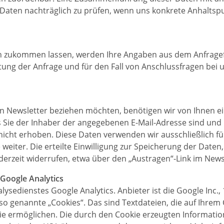
Daten nachträglich zu prüfen, wenn uns konkrete Anhaltspu
n zukommen lassen, werden Ihre Angaben aus dem Anfragefo
ng der Anfrage und für den Fall von Anschlussfragen bei u
 Newsletter beziehen möchten, benötigen wir von Ihnen ei
s Sie der Inhaber der angegebenen E-Mail-Adresse sind un
nicht erhoben. Diese Daten verwenden wir ausschließlich f
 weiter. Die erteilte Einwilligung zur Speicherung der Date
erzeit widerrufen, etwa über den „Austragen“-Link im News
Google Analytics
ysedienstes Google Analytics. Anbieter ist die Google Inc
so genannte „Cookies“. Das sind Textdateien, die auf Ihre
ie ermöglichen. Die durch den Cookie erzeugten Informatio