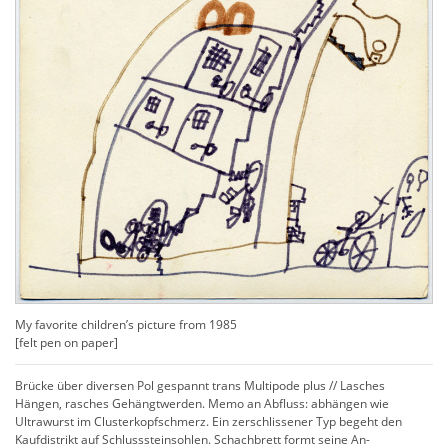
My favorite
children’s picture
from 1985
[
felt pen on paper
]
Brücke über diversen Pol gespannt trans Multipode plus // Lasches
Hängen, rasches Gehängtwerden. Memo an Abfluss: abhängen wie
Ultrawurst im Clusterkopfschmerz. Ein zerschlissener Typ begeht den
Kaufdistrikt auf Schlusssteinsohlen. Schachbrett formt seine An­