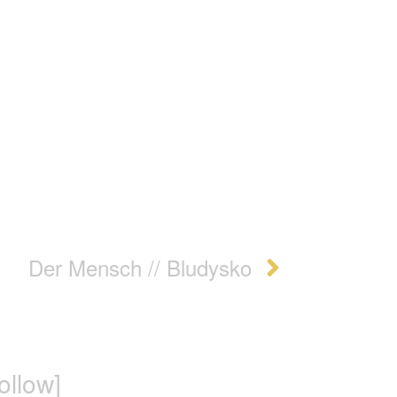
Der Mensch // Bludysko
follow]