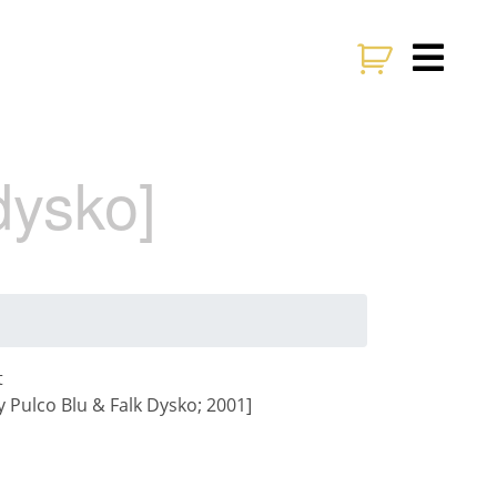
dysko]
t
 Pulco Blu & Falk Dysko; 2001]