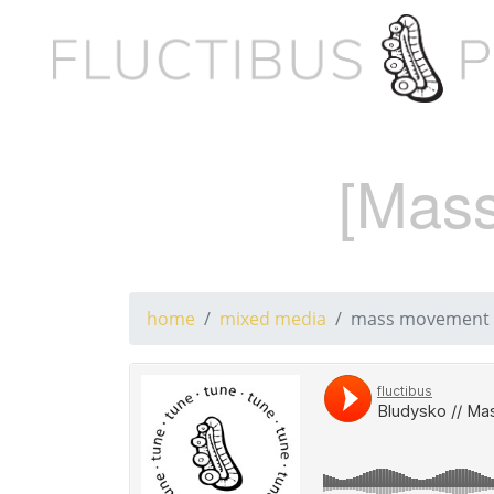
[Mass
home
mixed media
mass movement //