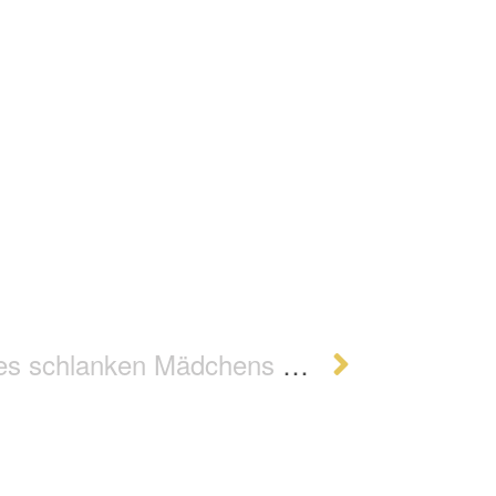
Mädchens mit prophylaktischer Hyperspeise