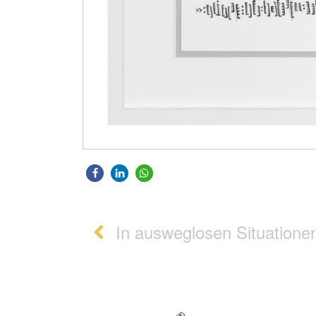
Post navigation
In ausweglosen Situationen sollte am Elabo