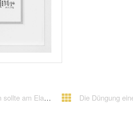
rat geschnüffelt werden
Die Düngung eines schlanken 